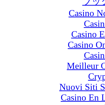
ブッ
Casino N
Casin
Casino E
Casino O
Casin
Meilleur 
Cryp
Nuovi Siti 
Casino En L