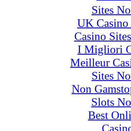
Sites N
UK Casino
Casino Site
I Migliori
Meilleur Cas
Sites N
Non Gamstop
Slots N
Best Onl
Casin