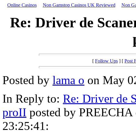
Online Casinos
Non Gamstop Casinos UK Reviewed
Non Ga
Re: Driver de Scane
[
Follow Ups
] [
Post 
Posted by
lama o
on May 02
In Reply to:
Re: Driver de 
proII
posted by PREECHA o
23:25:41: