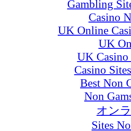
Gambling Sit
Casino N
UK Online Cas
UK Onl
UK Casino
Casino Site
Best Non 
Non Gams
オン
Sites N