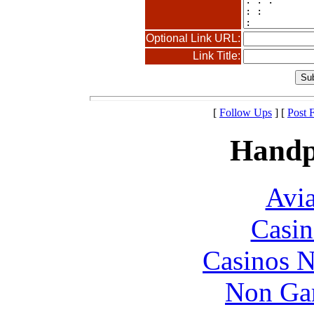
Optional Link URL:
Link Title:
[
Follow Ups
] [
Post 
Handp
Avia
Casin
Casinos 
Non Ga