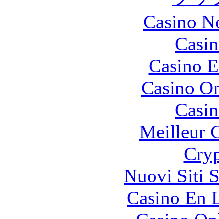
Casino N
Casin
Casino E
Casino O
Casin
Meilleur 
Cryp
Nuovi Siti 
Casino En L