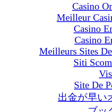
Casino O
Meilleur Casi
Casino En
Casino E
Meilleurs Sites De
Siti Scom
Vis
Site De P
出金が早い
ブッ