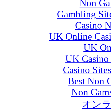
Non Ga
Gambling Sit
Casino N
UK Online Cas
UK Onl
UK Casino
Casino Site
Best Non 
Non Gams
オン