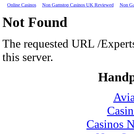
Online Casinos
Non Gamstop Casinos UK Reviewed
Non Ga
Not Found
The requested URL /Experts
this server.
Handp
Avia
Casin
Casinos 