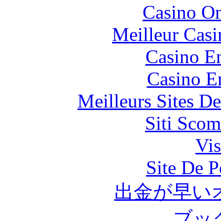
Casino O
Meilleur Casi
Casino En
Casino E
Meilleurs Sites De
Siti Scom
Vis
Site De P
出金が早い
ブッ