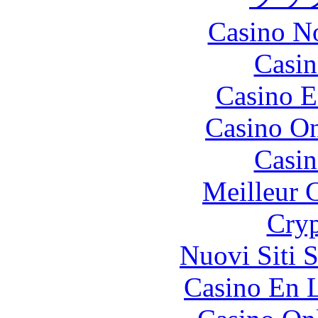
Casino N
Casin
Casino E
Casino O
Casin
Meilleur 
Cryp
Nuovi Siti 
Casino En L