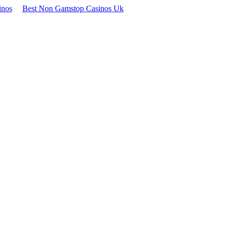
inos
Best Non Gamstop Casinos Uk