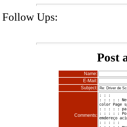
Follow Ups:
Post 
Name:
E-Mail:
Subject:
Comments: