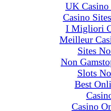
UK Casino
Casino Site
I Migliori
Meilleur Cas
Sites N
Non Gamstop
Slots N
Best Onl
Casin
Casino O