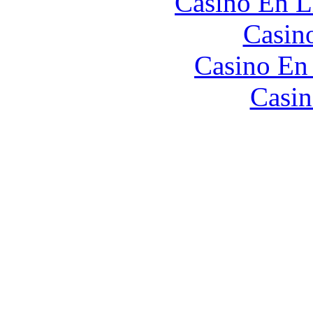
Casino En L
Casin
Casino En
Casin