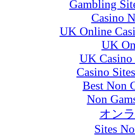
Gambling Sit
Casino N
UK Online Cas
UK Onl
UK Casino
Casino Site
Best Non 
Non Gams
オン
Sites N