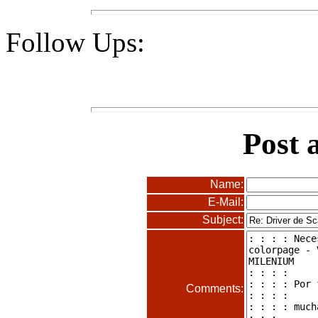
Follow Ups:
Post 
Name:
E-Mail:
Subject:
Comments: