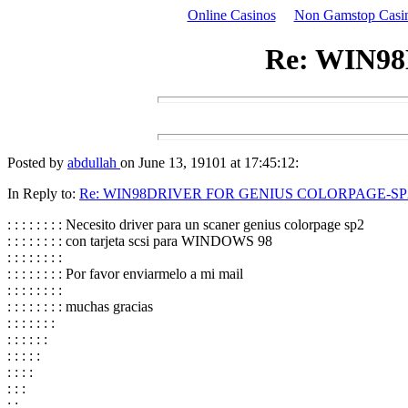
Online Casinos
Non Gamstop Casi
Re: WIN9
Posted by
abdullah
on June 13, 19101 at 17:45:12:
In Reply to:
Re: WIN98DRIVER FOR GENIUS COLORPAGE-S
: : : : : : : : Necesito driver para un scaner genius colorpage sp2
: : : : : : : : con tarjeta scsi para WINDOWS 98
: : : : : : : :
: : : : : : : : Por favor enviarmelo a mi mail
: : : : : : : :
: : : : : : : : muchas gracias
: : : : : : :
: : : : : :
: : : : :
: : : :
: : :
: :