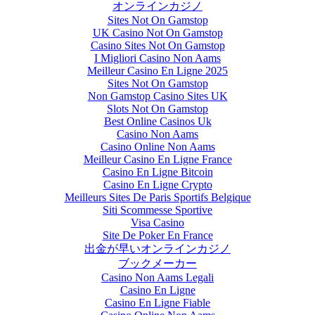
オンラインカジノ
Sites Not On Gamstop
UK Casino Not On Gamstop
Casino Sites Not On Gamstop
I Migliori Casino Non Aams
Meilleur Casino En Ligne 2025
Sites Not On Gamstop
Non Gamstop Casino Sites UK
Slots Not On Gamstop
Best Online Casinos Uk
Casino Non Aams
Casino Online Non Aams
Meilleur Casino En Ligne France
Casino En Ligne Bitcoin
Casino En Ligne Crypto
Meilleurs Sites De Paris Sportifs Belgique
Siti Scommesse Sportive
Visa Casino
Site De Poker En France
出金が早いオンラインカジノ
ブックメーカー
Casino Non Aams Legali
Casino En Ligne
Casino En Ligne Fiable