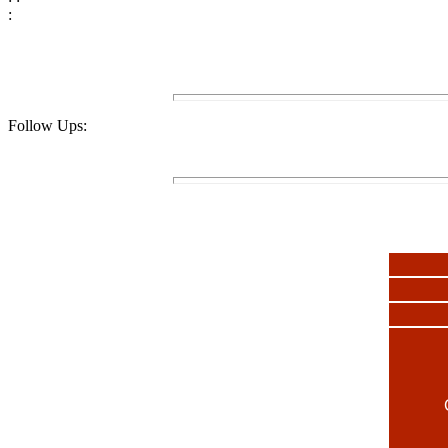
:
Follow Ups: