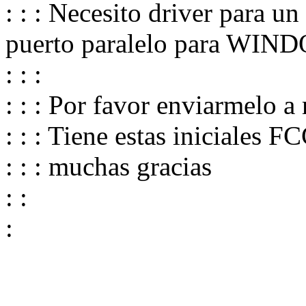
: : : Necesito driver para
puerto paralelo para WIN
: : :
: : : Por favor enviarmelo a
: : : Tiene estas inicial
: : : muchas gracias
: :
: