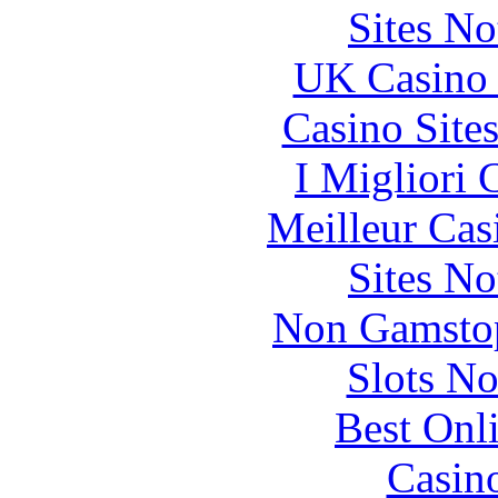
Sites N
UK Casino
Casino Site
I Migliori
Meilleur Cas
Sites N
Non Gamstop
Slots N
Best Onl
Casin