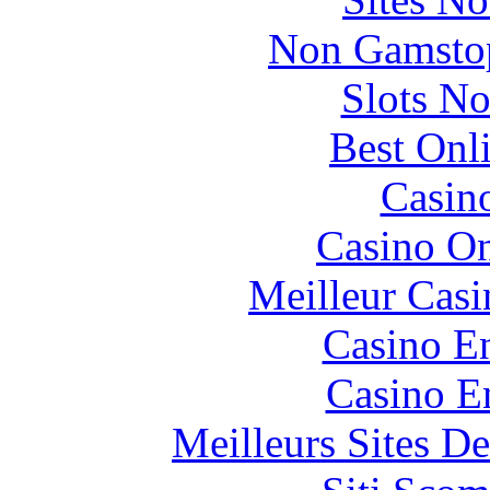
Non Gamstop
Slots N
Best Onl
Casin
Casino O
Meilleur Casi
Casino En
Casino E
Meilleurs Sites De