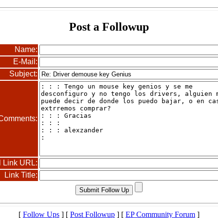
Post a Followup
Name:
E-Mail:
Subject:
Comments:
l Link URL:
Link Title:
[
Follow Ups
] [
Post Followup
] [
EP Community Forum
]