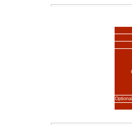
Optiona