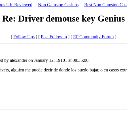
nos UK Reviewed
Non Gamstop Casinos
Best Non Gamstop Cas
Re: Driver demouse key Genius
[
Follow Ups
] [
Post Followup
] [
EP Community Forum
]
d by alexander on January 12, 19101 at 08:35:06:
ivers, alguien me puede decir de donde los puedo bajar, o en casos ex