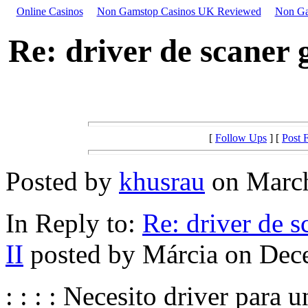
Online Casinos
Non Gamstop Casinos UK Reviewed
Non Ga
Re: driver de scaner 
[
Follow Ups
] [
Post 
Posted by
khusrau
on March
In Reply to:
Re: driver de s
II
posted by Márcia on Dece
: : : : Necesito driver para