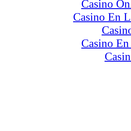
Casino O
Casino En L
Casin
Casino En
Casin