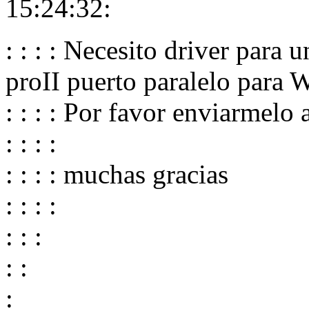
15:24:32:
: : : : Necesito driver para
proII puerto paralelo pa
: : : : Por favor enviarmelo 
: : : :
: : : : muchas gracias
: : : :
: : :
: :
: