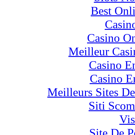
Best Onl
Casin
Casino O
Meilleur Casi
Casino En
Casino E
Meilleurs Sites De
Siti Scom
Vis
Site De P