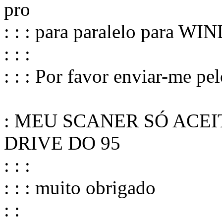
pro
: : : para paralelo para 
: : :
: : : Por favor enviar-me pe
: MEU SCANER SÓ ACE
DRIVE DO 95
: : :
: : : muito obrigado
: :