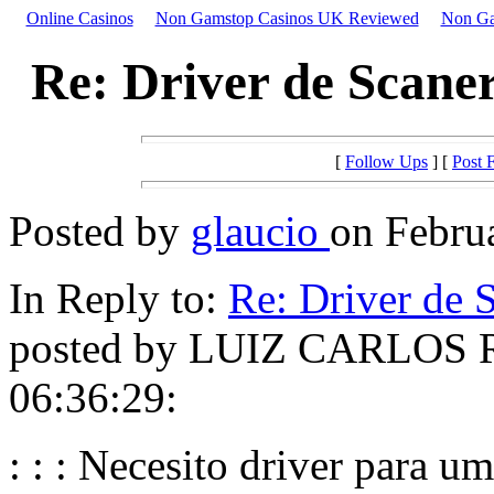
Online Casinos
Non Gamstop Casinos UK Reviewed
Non Ga
Re: Driver de Scaner
[
Follow Ups
] [
Post 
Posted by
glaucio
on Febru
In Reply to:
Re: Driver de 
posted by LUIZ CARLOS R
06:36:29:
: : : Necesito driver para um