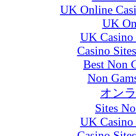
UK Online Cas
UK Onl
UK Casino
Casino Site
Best Non 
Non Gams
オン
Sites N
UK Casino
Casino Site