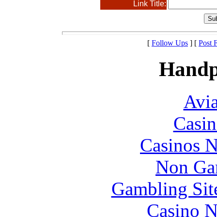
Link Title:
[
Follow Ups
] [
Post 
Handp
Avia
Casin
Casinos 
Non Ga
Gambling Sit
Casino N