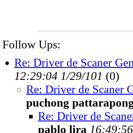
Follow Ups:
Re: Driver de Scaner Ge
12:29:04 1/29/101
(
0)
Re: Driver de Scaner 
puchong pattarapong
Re: Driver de Scane
pablo lira
16:49:56