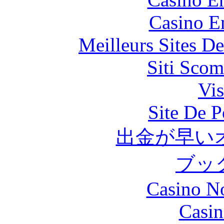
Casino E
Meilleurs Sites De
Siti Scom
Vis
Site De P
出金が早い
ブッ
Casino N
Casin