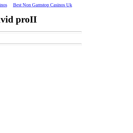
inos
Best Non Gamstop Casinos Uk
vid proII