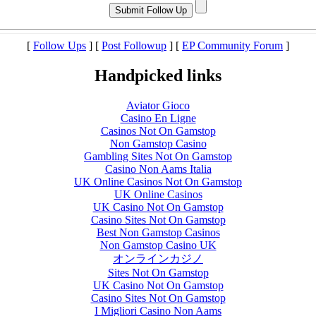
[
Follow Ups
] [
Post Followup
] [
EP Community Forum
]
Handpicked links
Aviator Gioco
Casino En Ligne
Casinos Not On Gamstop
Non Gamstop Casino
Gambling Sites Not On Gamstop
Casino Non Aams Italia
UK Online Casinos Not On Gamstop
UK Online Casinos
UK Casino Not On Gamstop
Casino Sites Not On Gamstop
Best Non Gamstop Casinos
Non Gamstop Casino UK
オンラインカジノ
Sites Not On Gamstop
UK Casino Not On Gamstop
Casino Sites Not On Gamstop
I Migliori Casino Non Aams