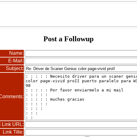
Post a Followup
Name:
E-Mail:
Subject:
Comments:
l Link URL:
Link Title: