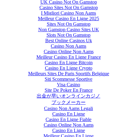
UK Casino Not On Gamstop
Casino Sites Not On Gamstop
I Migliori Casino Non Aams
Meilleur Casino En Ligne 2025
Sites Not On Gamstop
Non Gamstop Casino Sites UK
Slots Not On Gamstop
Best Online Casinos Uk
Casino Non Aams
Casino Online Non Aams
Meilleur Casino En Ligne France
Casino En Ligne Bitcoin
Casino En Ligne Crypto
Meilleurs Sites De Paris Sportifs Belgique
Siti Scommesse Sportive
Visa Casino
Site De Poker En France
出金が早いオンラインカジノ
ブックメーカー
Casino Non Aams Legali
Casino En Ligne
Casino En Ligne Fiable
Casino Online Non Aams
Casino En Ligne
Meilleur Casino En Ligne