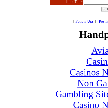
Link Title:
[
Follow Ups
] [
Post 
Handp
Avia
Casin
Casinos 
Non Ga
Gambling Sit
Casino N