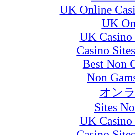
UK Online Cas
UK Onl
UK Casino
Casino Site
Best Non 
Non Gams
オン
Sites N
UK Casino
Casino Site