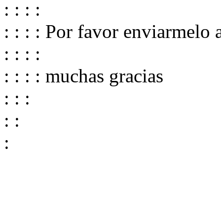
: : : :
: : : : Por favor enviarmelo 
: : : :
: : : : muchas gracias
: : :
: :
: