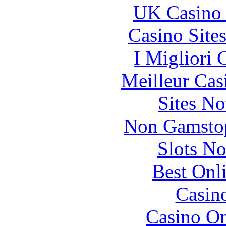
UK Casino
Casino Site
I Migliori
Meilleur Cas
Sites N
Non Gamstop
Slots N
Best Onl
Casin
Casino O