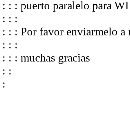
: : : puerto paralelo par
: : :
: : : Por favor enviarmelo a
: : :
: : : muchas gracias
: :
: