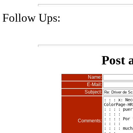
Follow Ups:
Post 
Name:
E-Mail:
Subject:
Comments: