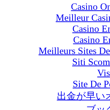
Casino O
Meilleur Casi
Casino En
Casino E
Meilleurs Sites De
Siti Scom
Vis
Site De P
出金が早い
ブッ