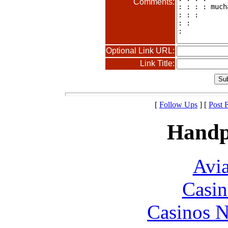
Comments:
Optional Link URL:
Link Title:
[
Follow Ups
] [
Post 
Handp
Avia
Casin
Casinos 