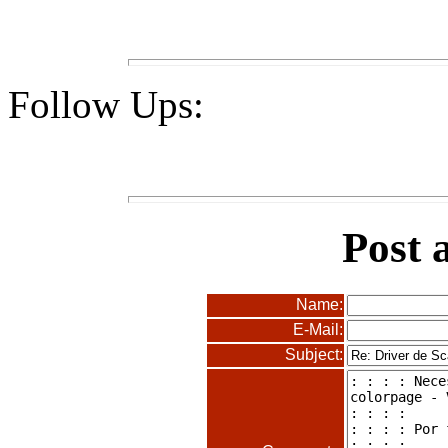
Follow Ups:
Post 
Name:
E-Mail:
Subject: