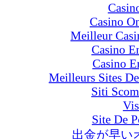
Casin
Casino O
Meilleur Casi
Casino En
Casino E
Meilleurs Sites De
Siti Scom
Vis
Site De P
出金が早い