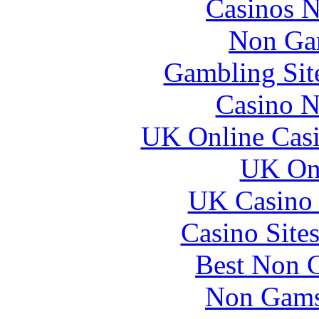
Casinos 
Non Ga
Gambling Sit
Casino N
UK Online Cas
UK Onl
UK Casino
Casino Site
Best Non 
Non Gams