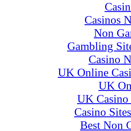
Casin
Casinos 
Non Ga
Gambling Sit
Casino N
UK Online Cas
UK Onl
UK Casino
Casino Site
Best Non 