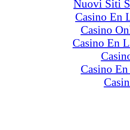
Nuovi Siti 
Casino En L
Casino O
Casino En L
Casin
Casino En
Casin