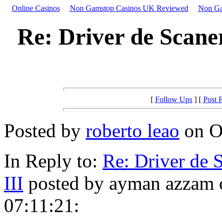
Online Casinos
Non Gamstop Casinos UK Reviewed
Non Ga
Re: Driver de Scane
[
Follow Ups
] [
Post 
Posted by
roberto leao
on Oc
In Reply to:
Re: Driver de 
III
posted by ayman azzam 
07:11:21: