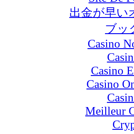
出金が早い
ブッ
Casino N
Casin
Casino E
Casino O
Casin
Meilleur 
Cryp