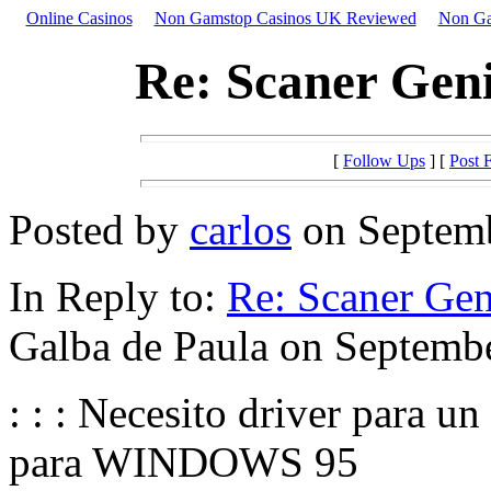
Online Casinos
Non Gamstop Casinos UK Reviewed
Non Ga
Re: Scaner Geni
[
Follow Ups
] [
Post 
Posted by
carlos
on Septemb
In Reply to:
Re: Scaner Gen
Galba de Paula on Septembe
: : : Necesito driver para u
para WINDOWS 95