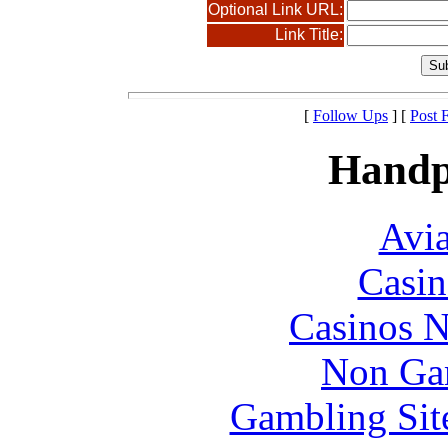
Optional Link URL:
Link Title:
[
Follow Ups
] [
Post 
Handp
Avia
Casin
Casinos 
Non Ga
Gambling Sit