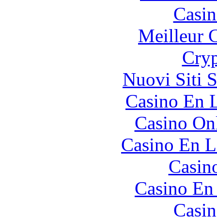
Casin
Meilleur 
Cryp
Nuovi Siti 
Casino En L
Casino O
Casino En L
Casin
Casino En
Casin