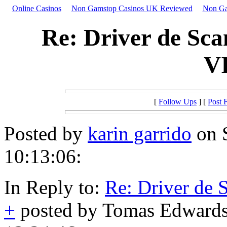
Online Casinos
Non Gamstop Casinos UK Reviewed
Non Ga
Re: Driver de Sca
V
[
Follow Ups
] [
Post 
Posted by
karin garrido
on S
10:13:06:
In Reply to:
Re: Driver de 
+
posted by Tomas Edwards 