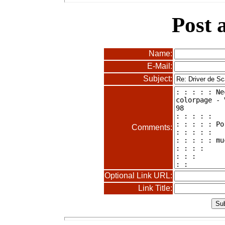
Post 
Name:
E-Mail:
Subject:
Comments:
Optional Link URL:
Link Title: