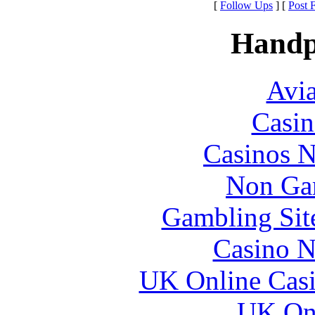
[
Follow Ups
] [
Post 
Handp
Avia
Casin
Casinos 
Non Ga
Gambling Sit
Casino N
UK Online Cas
UK Onl