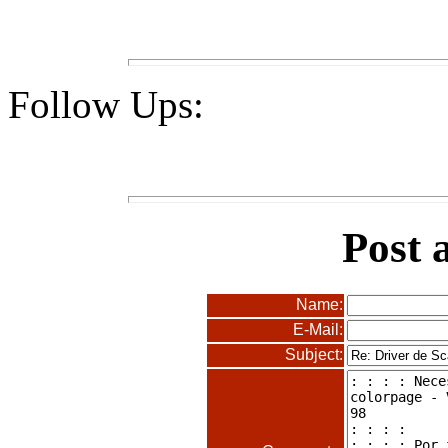
Follow Ups:
Post 
Name:
E-Mail:
Subject: