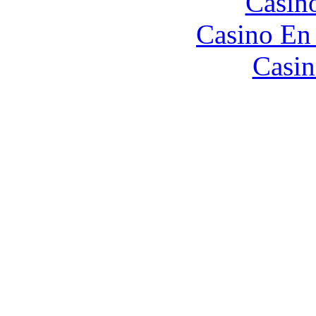
Casin
Casino En
Casin