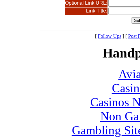
Optional Link URL:
Link Title:
[
Follow Ups
] [
Post 
Handp
Avia
Casin
Casinos 
Non Ga
Gambling Sit