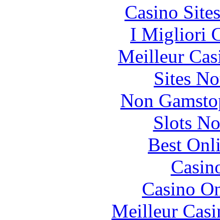
Casino Site
I Migliori
Meilleur Cas
Sites N
Non Gamstop
Slots N
Best Onl
Casin
Casino O
Meilleur Casi