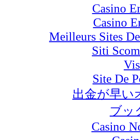
Casino En
Casino E
Meilleurs Sites De
Siti Scom
Vis
Site De P
出金が早い
ブッ
Casino N