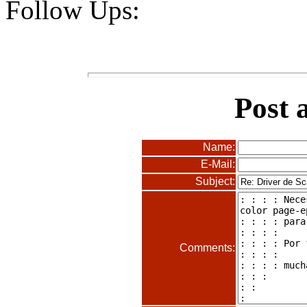
Follow Ups:
Post 
Name:
E-Mail:
Subject:
Comments: