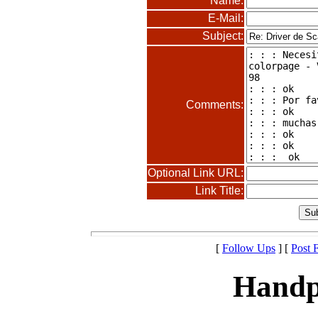
Name:
E-Mail:
Subject:
Comments:
Optional Link URL:
Link Title:
[
Follow Ups
] [
Post 
Handp