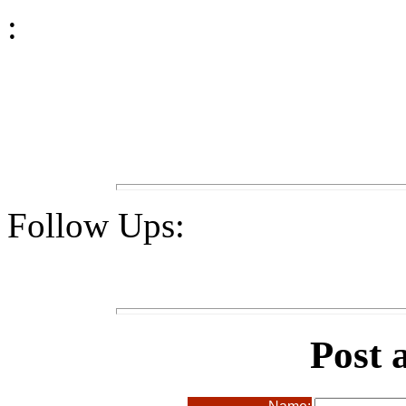
:
Follow Ups:
Post 