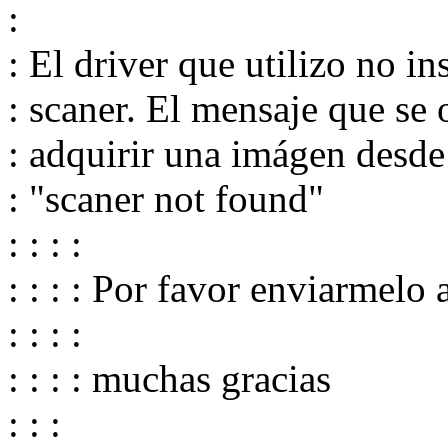
:
: El driver que utilizo no in
: scaner. El mensaje que se o
: adquirir una imágen desde 
: "scaner not found"
: : : :
: : : : Por favor enviarmelo 
: : : :
: : : : muchas gracias
: : :