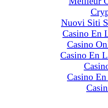
Meilleur 
Cryp
Nuovi Siti 
Casino En L
Casino O
Casino En L
Casin
Casino En
Casin