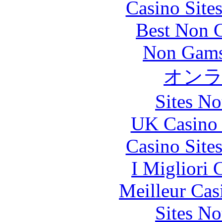
Casino Site
Best Non 
Non Gams
オン
Sites N
UK Casino
Casino Site
I Migliori
Meilleur Cas
Sites N