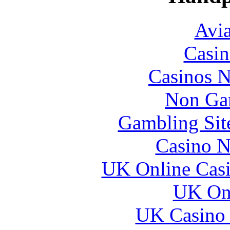
Avia
Casin
Casinos 
Non Ga
Gambling Sit
Casino N
UK Online Cas
UK Onl
UK Casino