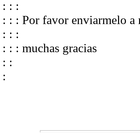
: : :
: : : Por favor enviarmelo a
: : :
: : : muchas gracias
: :
: