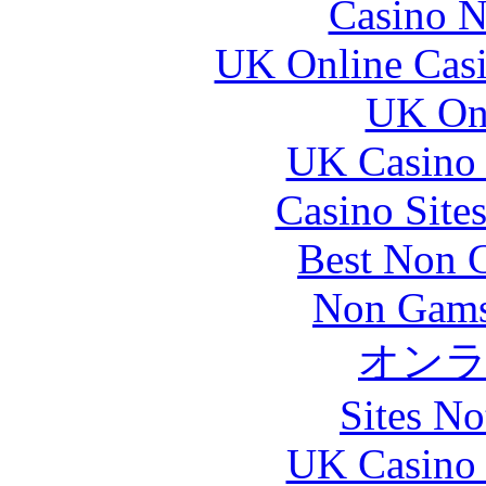
Casino N
UK Online Cas
UK Onl
UK Casino
Casino Site
Best Non 
Non Gams
オン
Sites N
UK Casino